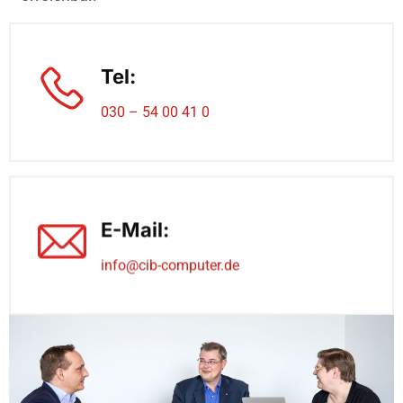
Tel:
030 – 54 00 41 0
E-Mail:
info@cib-computer.de