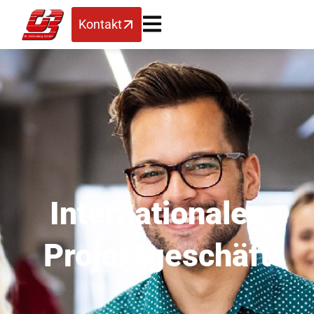
Kontakt
Internationales
Projektgeschäft