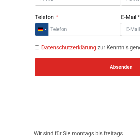
Telefon
E-Mail *
Germany +49
Datenschutzerklärung
zur Kenntnis ge
Absenden
Wir sind für Sie montags bis freitags