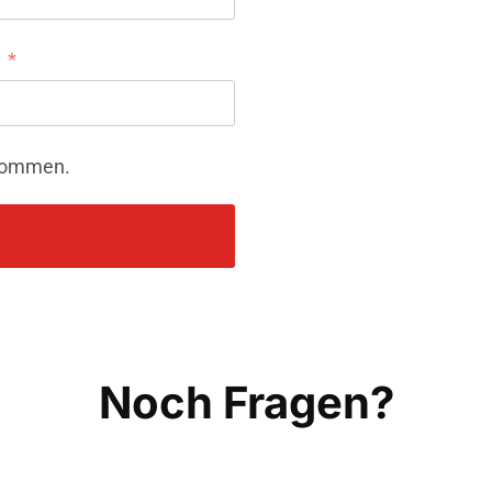
nommen.
Noch Fragen?