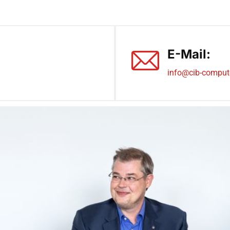
E-Mail:
info@cib-comput