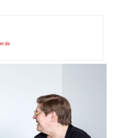
er.de