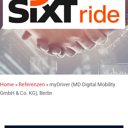
Home
»
Referenzen
»
myDriver (MD Digital Mobility
GmbH & Co. KG), Berlin