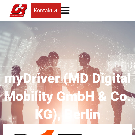
Kontakt
myDriver (MD Digital
Mobility GmbH & Co.
KG), Berlin