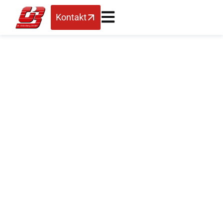
Kontakt
Dynamische
Gründerszene –
Lange Nacht der