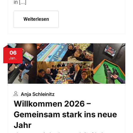
in [...]
Weiterlesen
06
Jan..
Anja Schleinitz
Willkommen 2026 –
Gemeinsam stark ins neue
Jahr