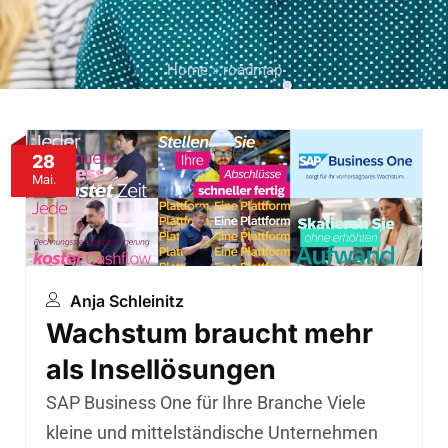
Home
»
roadmap
28
Mai.
Anja Schleinitz
Wachstum braucht mehr
als Insellösungen
SAP Business One für Ihre Branche Viele
kleine und mittelständische Unternehmen