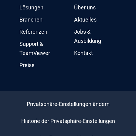
Lösungen
Über uns
Branchen
Aktuelles
Referenzen
Jobs &
Ausbildung
Support &
TeamViewer
Kontakt
Preise
Privatsphäre-Einstellungen ändern
Historie der Privatsphäre-Einstellungen