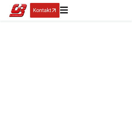
Kontakt
SAP Business One
9.1 PL08 –
Neuerungen