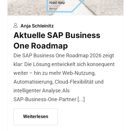
Anja Schleinitz
Aktuelle SAP Business
One Roadmap
Die SAP Business One Roadmap 2026 zeigt
klar: Die Lösung entwickelt sich konsequent
weiter – hin zu mehr Web‑Nutzung,
Automatisierung, Cloud‑Flexibilität und
intelligenter Analyse.Als
SAP‑Business‑One‑Partner [...]
Weiterlesen