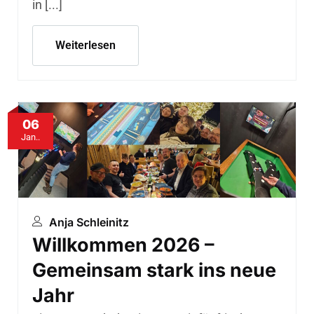
in [...]
Weiterlesen
06
Jan..
Anja Schleinitz
Willkommen 2026 –
Gemeinsam stark ins neue
Jahr