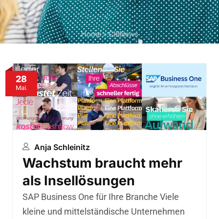
Home
»
CIBNews
28
Mai.
Anja Schleinitz
Wachstum braucht mehr
als Insellösungen
SAP Business One für Ihre Branche Viele
kleine und mittelständische Unternehmen