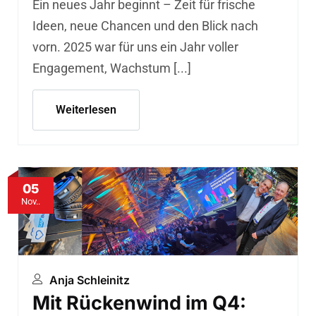
Ein neues Jahr beginnt – Zeit für frische
Ideen, neue Chancen und den Blick nach
vorn. 2025 war für uns ein Jahr voller
Engagement, Wachstum [...]
Weiterlesen
05
Nov..
Anja Schleinitz
Mit Rückenwind im Q4: