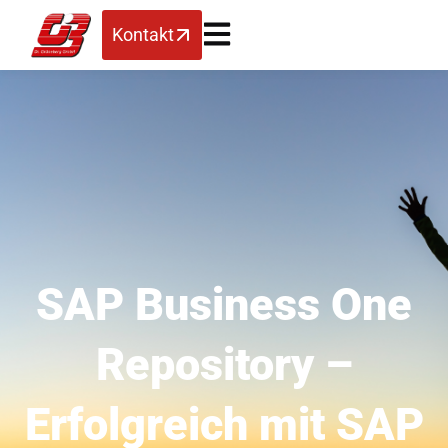
Kontakt
SAP Business One
Repository –
Erfolgreich mit SAP